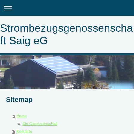
Strombezugsgenossenscha
ft Saig eG
Sitemap
Home
Die Genossenschaft
Kontakte