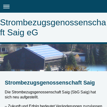
Strombezugsgenossenscha
ft Saig eG
Strombezugsgenossenschaft Saig
Die Strombezugsgenossenschaft Saig (SbG Saig) hat
sich neu aufgestellt.
– Zukunft und Erfolg bedeutet Veränderungen zuzulassen