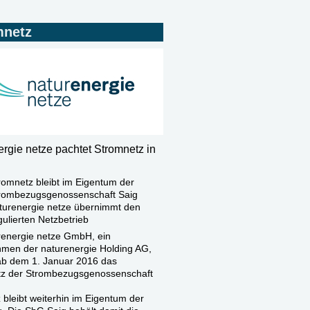
mnetz
ergie netze pachtet Stromnetz in
romnetz bleibt im Eigentum der
rombezugsgenossenschaft Saig
turenergie netze übernimmt den
gulierten Netzbetrieb
renergie netze GmbH, ein
men der naturenergie Holding AG,
ab dem 1. Januar 2016 das
z der Strombezugsgenossenschaft
 bleibt weiterhin im Eigentum der